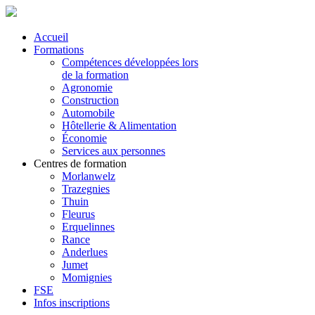
Accueil
Formations
Compétences développées lors
de la formation
Agronomie
Construction
Automobile
Hôtellerie & Alimentation
Économie
Services aux personnes
Centres de formation
Morlanwelz
Trazegnies
Thuin
Fleurus
Erquelinnes
Rance
Anderlues
Jumet
Momignies
FSE
Infos inscriptions